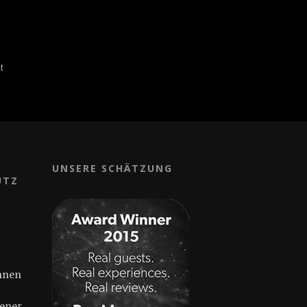
UNSERE SCHÄTZUNG
UTZ
Ihnen
ener