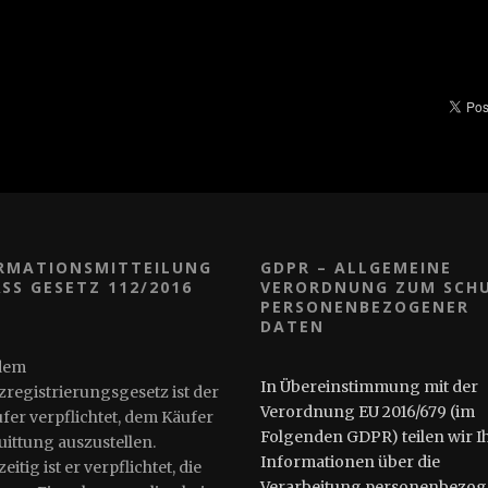
RMATIONSMITTEILUNG
GDPR – ALLGEMEINE
SS GESETZ 112/2016 S
VERORDNUNG ZUM SCH
PERSONENBEZOGENER
DATEN
dem
In Übereinstimmung mit der
registrierungsgesetz ist der
Verordnung EU 2016/679 (im
fer verpflichtet, dem Käufer
Folgenden GDPR) teilen wir 
uittung auszustellen.
Informationen über die
eitig ist er verpflichtet, die
Verarbeitung personenbezog