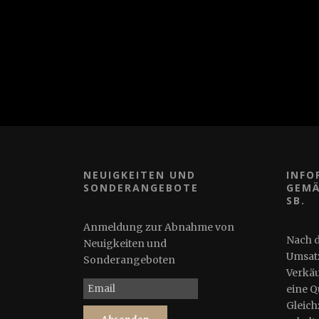
NEUIGKEITEN UND
INFO
SONDERANGEBOTE
GEMÄ
B.
Anmeldung zur Abnahme von
Nach 
Neuigkeiten und
Umsatz
Sonderangeboten
Verkäu
eine Q
Gleichz