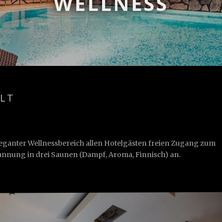
WELLNESS
LT
eganter Wellnessbereich allen Hotelgästen freien Zugang zum
nnung in drei Saunen (Dampf, Aroma, Finnisch) an.