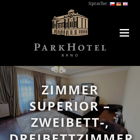
Sprache:
ZIMMER
SUPERIOR –
ZWEIBETT-,
DREIBETTZIMMER