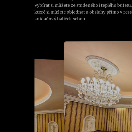
Vybírat si můžete ze studeného i teplého bufet
které si můžete objednat u obsluhy přímo v res
snídaňový balíček sebou.