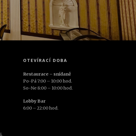
OTEVÍRACÍ DOBA
Restaurace – snídaně
Po-Pá 7:00 – 10:00 hod.
So-Ne 8:00 – 10:00 hod.
Lobby Bar
6:00 – 22:00 hod.
i.