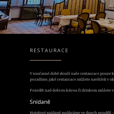
RESTAURACE
V současné době slouží naše restaurace pouze k
poradíme, jaké restaurace můžete navštívit v ok
Posedět nad dobrou kávou či drinkem můžete v
Snídaně
Hotelové snídaně podáváme ve dnech pondělí – pá