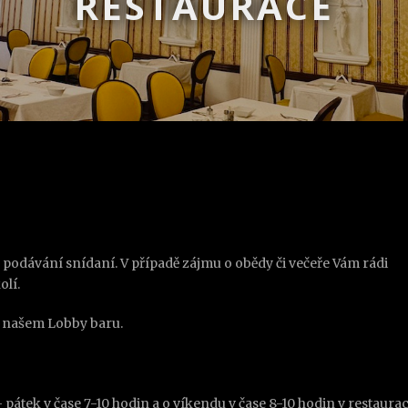
RESTAURACE
 podávání snídaní. V případě zájmu o obědy či večeře Vám rádi
olí.
 našem Lobby baru.
tek v čase 7-10 hodin a o víkendu v čase 8-10 hodin v restaurac