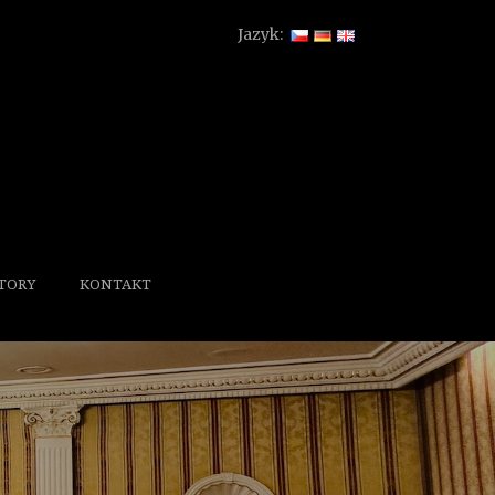
Jazyk:
TORY
KONTAKT