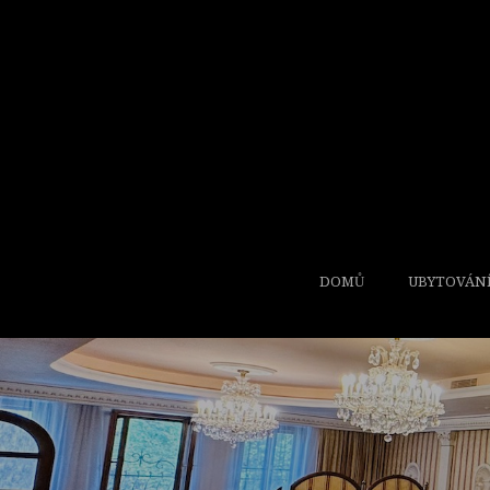
DOMŮ
UBYTOVÁN